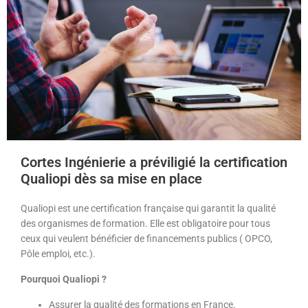
Cortes Ingénierie a préviligié la certification
Qualiopi dès sa mise en place
Qualiopi est une certification française qui garantit la qualité
des organismes de formation. Elle est obligatoire pour tous
ceux qui veulent bénéficier de financements publics ( OPCO,
Pôle emploi, etc.).
Pourquoi Qualiopi ?
Assurer la qualité des formations en France.