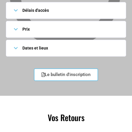
Délais d'accès
Prix
Dates et lieux
Le bulletin d'inscription
Vos Retours
Quelques témoignages