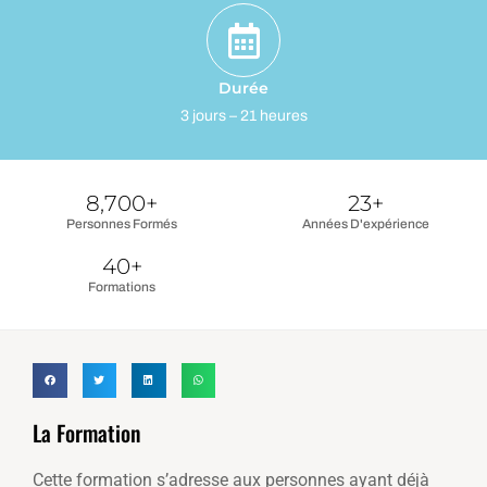
Durée
3 jours – 21 heures
8,700
+
23
+
Personnes Formés
Années D'expérience
40
+
Formations
La Formation
Cette formation s’adresse aux personnes ayant déjà