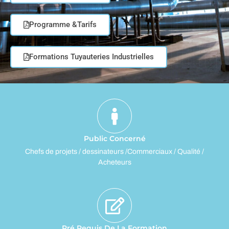
Programme &Tarifs
Formations Tuyauteries Industrielles
Public Concerné
Chefs de projets / dessinateurs /Commerciaux / Qualité /
Acheteurs
Pré Requis De La Formation