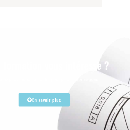
 formation vous intéresse ?
itez pas à nous contacter pour plus d’informations
En savoir plus