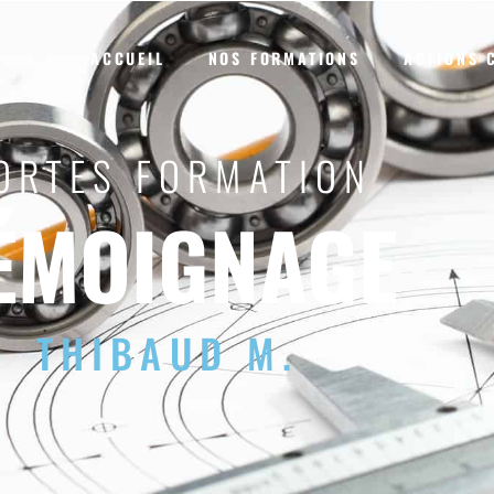
ACCUEIL
NOS FORMATIONS
ACTIONS 
ORTES FORMATION
ÉMOIGNAGE
THIBAUD M.